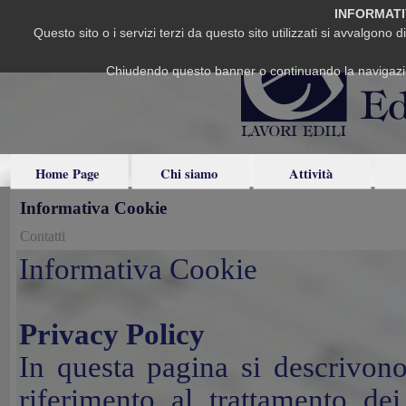
INFORMATI
Questo sito o i servizi terzi da questo sito utilizzati si avvalgono d
Chiudendo questo banner o continuando la navigazion
Home Page
Chi siamo
Attività
Informativa Cookie
Contatti
Informativa Cookie
Privacy Policy
In questa pagina si descrivono
riferimento al trattamento dei