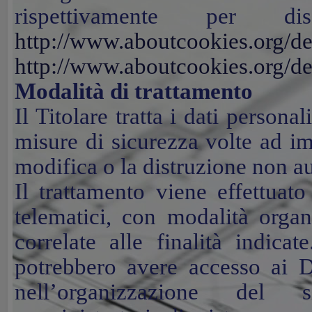
rispettivamente per disa
http://www.aboutcookies.org/d
http://www.aboutcookies.org/d
Modalità di trattamento
Il Titolare tratta i dati persona
misure di sicurezza volte ad im
modifica o la distruzione non au
Il trattamento viene effettuat
telematici, con modalità organ
correlate alle finalità indicat
potrebbero avere accesso ai Da
nell’organizzazione del s