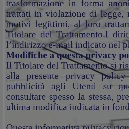
trasformazione in forma anon
trattati in violazione di legge
motivi legittimi, al loro tratt
Titolare del Trattamento.I dirit
l’indirizzo e-mail indicato nel p
Modifiche a questa privacy po
Il Titolare del Trattamento si ri
alla presente privacy poli
pubblicità agli Utenti su q
consultare spesso la stessa, p
ultima modifica indicata in fon
Questa informativa privacy rigu