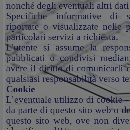
nonché degli eventuali altri dati
Specifiche informative di s
riportate o visualizzate nelle
particolari servizi a richiesta.
L'utente si assume la respons
pubblicati o condivisi median
avere il diritto di comunicarli o
qualsiasi responsabilità verso te
Cookie
L’eventuale utilizzo di cookie - 
da parte di questo sito web o dei 
questo sito web, ove non diver