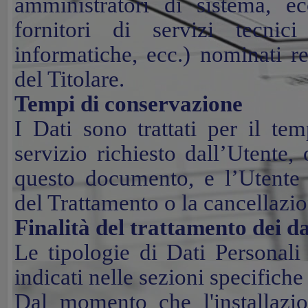
amministratori di sistema, e
fornitori di servizi tecnici
informatiche, ecc.) nominati r
del Titolare.
Tempi di conservazione
I Dati sono trattati per il te
servizio richiesto dall’Utente, o
questo documento, e l’Utente 
del Trattamento o la cancellazio
Finalità del trattamento dei da
Le tipologie di Dati Personali 
indicati nelle sezioni specifich
Dal momento che l'installazio