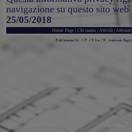
navigazione su questo sito web e
25/05/2018
Home Page
|
Chi siamo
|
Attività
|
Attestati